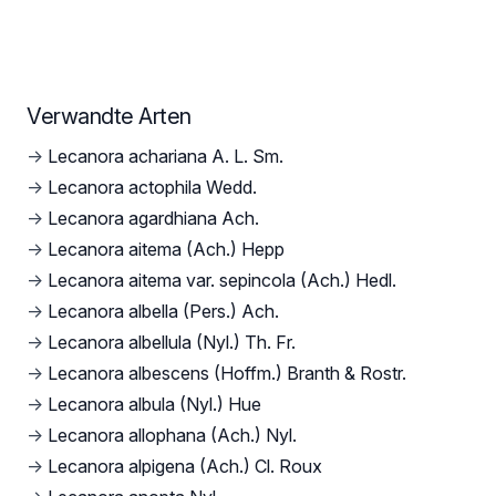
Verwandte Arten
→
Lecanora achariana A. L. Sm.
→
Lecanora actophila Wedd.
→
Lecanora agardhiana Ach.
→
Lecanora aitema (Ach.) Hepp
→
Lecanora aitema var. sepincola (Ach.) Hedl.
→
Lecanora albella (Pers.) Ach.
→
Lecanora albellula (Nyl.) Th. Fr.
→
Lecanora albescens (Hoffm.) Branth & Rostr.
→
Lecanora albula (Nyl.) Hue
→
Lecanora allophana (Ach.) Nyl.
→
Lecanora alpigena (Ach.) Cl. Roux