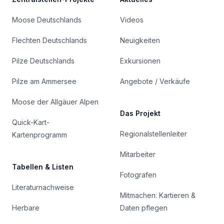
Moose Deutschlands
Videos
Flechten Deutschlands
Neuigkeiten
Pilze Deutschlands
Exkursionen
Pilze am Ammersee
Angebote / Verkäufe
Moose der Allgäuer Alpen
Das Projekt
Quick-Kart-
Regionalstellenleiter
Kartenprogramm
Mitarbeiter
Tabellen & Listen
Fotografen
Literaturnachweise
Mitmachen: Kartieren &
Herbare
Daten pflegen