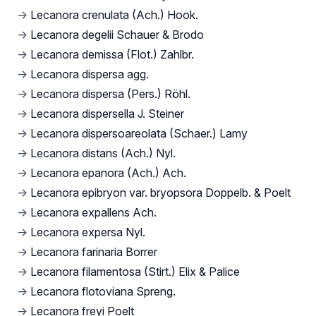
→
Lecanora crenulata (Ach.) Hook.
→
Lecanora degelii Schauer & Brodo
→
Lecanora demissa (Flot.) Zahlbr.
→
Lecanora dispersa agg.
→
Lecanora dispersa (Pers.) Röhl.
→
Lecanora dispersella J. Steiner
→
Lecanora dispersoareolata (Schaer.) Lamy
→
Lecanora distans (Ach.) Nyl.
→
Lecanora epanora (Ach.) Ach.
→
Lecanora epibryon var. bryopsora Doppelb. & Poelt
→
Lecanora expallens Ach.
→
Lecanora expersa Nyl.
→
Lecanora farinaria Borrer
→
Lecanora filamentosa (Stirt.) Elix & Palice
→
Lecanora flotoviana Spreng.
→
Lecanora freyi Poelt