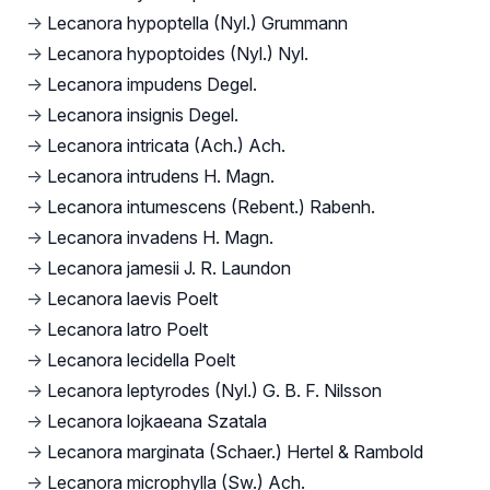
→
Lecanora hypoptella (Nyl.) Grummann
→
Lecanora hypoptoides (Nyl.) Nyl.
→
Lecanora impudens Degel.
→
Lecanora insignis Degel.
→
Lecanora intricata (Ach.) Ach.
→
Lecanora intrudens H. Magn.
→
Lecanora intumescens (Rebent.) Rabenh.
→
Lecanora invadens H. Magn.
→
Lecanora jamesii J. R. Laundon
→
Lecanora laevis Poelt
→
Lecanora latro Poelt
→
Lecanora lecidella Poelt
→
Lecanora leptyrodes (Nyl.) G. B. F. Nilsson
→
Lecanora lojkaeana Szatala
→
Lecanora marginata (Schaer.) Hertel & Rambold
→
Lecanora microphylla (Sw.) Ach.