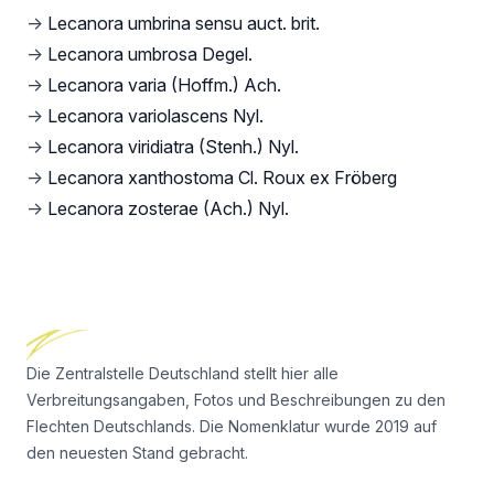
→
Lecanora umbrina sensu auct. brit.
→
Lecanora umbrosa Degel.
→
Lecanora varia (Hoffm.) Ach.
→
Lecanora variolascens Nyl.
→
Lecanora viridiatra (Stenh.) Nyl.
→
Lecanora xanthostoma Cl. Roux ex Fröberg
→
Lecanora zosterae (Ach.) Nyl.
Footer
Die Zentralstelle Deutschland stellt hier alle
Verbreitungsangaben, Fotos und Beschreibungen zu den
Flechten Deutschlands. Die Nomenklatur wurde 2019 auf
den neuesten Stand gebracht.