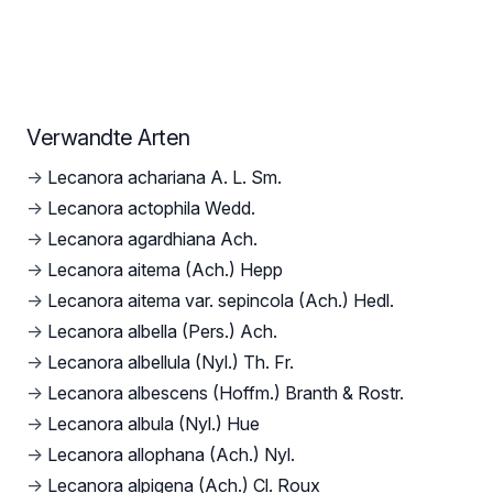
Verwandte Arten
→
Lecanora achariana A. L. Sm.
→
Lecanora actophila Wedd.
→
Lecanora agardhiana Ach.
→
Lecanora aitema (Ach.) Hepp
→
Lecanora aitema var. sepincola (Ach.) Hedl.
→
Lecanora albella (Pers.) Ach.
→
Lecanora albellula (Nyl.) Th. Fr.
→
Lecanora albescens (Hoffm.) Branth & Rostr.
→
Lecanora albula (Nyl.) Hue
→
Lecanora allophana (Ach.) Nyl.
→
Lecanora alpigena (Ach.) Cl. Roux