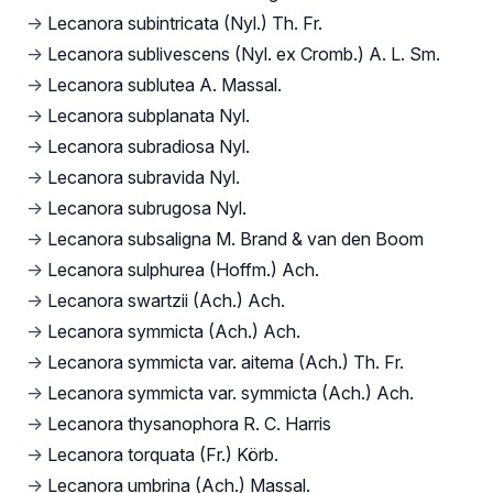
→
Lecanora subintricata (Nyl.) Th. Fr.
→
Lecanora sublivescens (Nyl. ex Cromb.) A. L. Sm.
→
Lecanora sublutea A. Massal.
→
Lecanora subplanata Nyl.
→
Lecanora subradiosa Nyl.
→
Lecanora subravida Nyl.
→
Lecanora subrugosa Nyl.
→
Lecanora subsaligna M. Brand & van den Boom
→
Lecanora sulphurea (Hoffm.) Ach.
→
Lecanora swartzii (Ach.) Ach.
→
Lecanora symmicta (Ach.) Ach.
→
Lecanora symmicta var. aitema (Ach.) Th. Fr.
→
Lecanora symmicta var. symmicta (Ach.) Ach.
→
Lecanora thysanophora R. C. Harris
→
Lecanora torquata (Fr.) Körb.
→
Lecanora umbrina (Ach.) Massal.