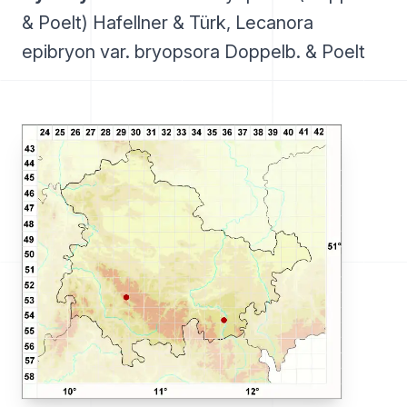
& Poelt) Hafellner & Türk, Lecanora
epibryon var. bryopsora Doppelb. & Poelt