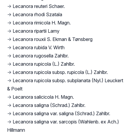
→
Lecanora reuteri Schaer.
→
Lecanora rhodi Szatala
→
Lecanora rimicola H. Magn.
→
Lecanora ripartii Lamy
→
Lecanora rouxii S. Ekman & Tønsberg
→
Lecanora rubida V. Wirth
→
Lecanora rugosella Zahlbr.
→
Lecanora rupicola (L.) Zahlbr.
→
Lecanora rupicola subsp. rupicola (L.) Zahlbr.
→
Lecanora rupicola subsp. subplanata (Nyl.) Leuckert
& Poelt
→
Lecanora salicicola H. Magn.
→
Lecanora saligna (Schrad.) Zahlbr.
→
Lecanora saligna var. saligna (Schrad.) Zahlbr.
→
Lecanora saligna var. sarcopis (Wahlenb. ex Ach.)
Hillmann