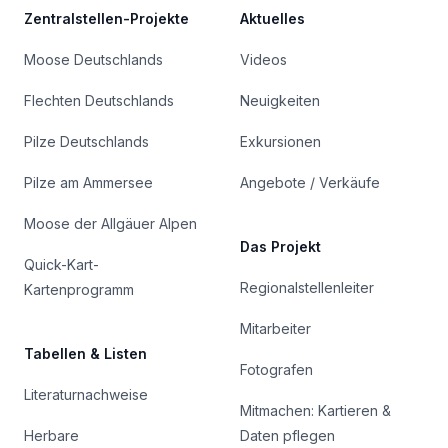
Zentralstellen-Projekte
Aktuelles
Moose Deutschlands
Videos
Flechten Deutschlands
Neuigkeiten
Pilze Deutschlands
Exkursionen
Pilze am Ammersee
Angebote / Verkäufe
Moose der Allgäuer Alpen
Das Projekt
Quick-Kart-
Regionalstellenleiter
Kartenprogramm
Mitarbeiter
Tabellen & Listen
Fotografen
Literaturnachweise
Mitmachen: Kartieren &
Herbare
Daten pflegen