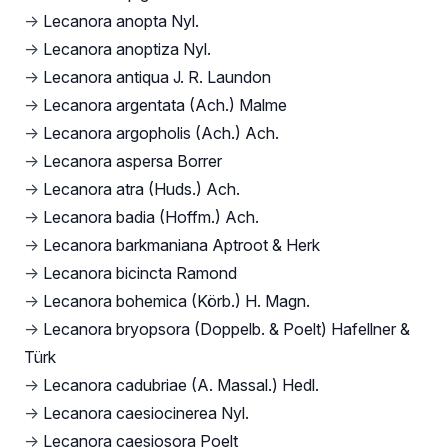
→
Lecanora anopta Nyl.
→
Lecanora anoptiza Nyl.
→
Lecanora antiqua J. R. Laundon
→
Lecanora argentata (Ach.) Malme
→
Lecanora argopholis (Ach.) Ach.
→
Lecanora aspersa Borrer
→
Lecanora atra (Huds.) Ach.
→
Lecanora badia (Hoffm.) Ach.
→
Lecanora barkmaniana Aptroot & Herk
→
Lecanora bicincta Ramond
→
Lecanora bohemica (Körb.) H. Magn.
→
Lecanora bryopsora (Doppelb. & Poelt) Hafellner &
Türk
→
Lecanora cadubriae (A. Massal.) Hedl.
→
Lecanora caesiocinerea Nyl.
→
Lecanora caesiosora Poelt