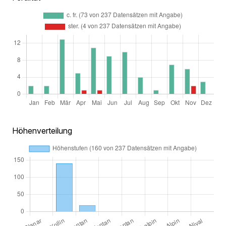
Höhenverteilung