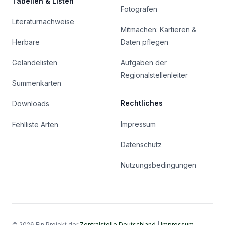
Tabellen & Listen
Fotografen
Literaturnachweise
Mitmachen: Kartieren &
Herbare
Daten pflegen
Geländelisten
Aufgaben der
Regionalstellenleiter
Summenkarten
Rechtliches
Downloads
Impressum
Fehlliste Arten
Datenschutz
Nutzungsbedingungen
© 2026 Ein Projekt der
Zentralstelle Deutschland
|
Impressum