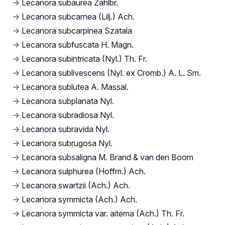
→
Lecanora subaurea Zahlbr.
→
Lecanora subcarnea (Lilj.) Ach.
→
Lecanora subcarpinea Szatala
→
Lecanora subfuscata H. Magn.
→
Lecanora subintricata (Nyl.) Th. Fr.
→
Lecanora sublivescens (Nyl. ex Cromb.) A. L. Sm.
→
Lecanora sublutea A. Massal.
→
Lecanora subplanata Nyl.
→
Lecanora subradiosa Nyl.
→
Lecanora subravida Nyl.
→
Lecanora subrugosa Nyl.
→
Lecanora subsaligna M. Brand & van den Boom
→
Lecanora sulphurea (Hoffm.) Ach.
→
Lecanora swartzii (Ach.) Ach.
→
Lecanora symmicta (Ach.) Ach.
→
Lecanora symmicta var. aitema (Ach.) Th. Fr.