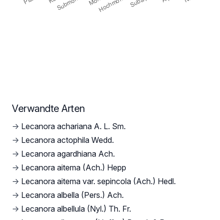
Verwandte Arten
→
Lecanora achariana A. L. Sm.
→
Lecanora actophila Wedd.
→
Lecanora agardhiana Ach.
→
Lecanora aitema (Ach.) Hepp
→
Lecanora aitema var. sepincola (Ach.) Hedl.
→
Lecanora albella (Pers.) Ach.
→
Lecanora albellula (Nyl.) Th. Fr.