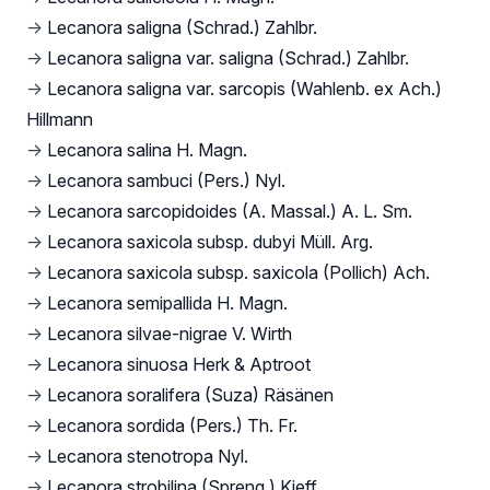
→
Lecanora saligna (Schrad.) Zahlbr.
→
Lecanora saligna var. saligna (Schrad.) Zahlbr.
→
Lecanora saligna var. sarcopis (Wahlenb. ex Ach.)
Hillmann
→
Lecanora salina H. Magn.
→
Lecanora sambuci (Pers.) Nyl.
→
Lecanora sarcopidoides (A. Massal.) A. L. Sm.
→
Lecanora saxicola subsp. dubyi Müll. Arg.
→
Lecanora saxicola subsp. saxicola (Pollich) Ach.
→
Lecanora semipallida H. Magn.
→
Lecanora silvae-nigrae V. Wirth
→
Lecanora sinuosa Herk & Aptroot
→
Lecanora soralifera (Suza) Räsänen
→
Lecanora sordida (Pers.) Th. Fr.
→
Lecanora stenotropa Nyl.
→
Lecanora strobilina (Spreng.) Kieff.