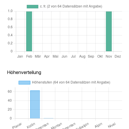
Höhenverteilung