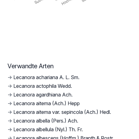
Verwandte Arten
→
Lecanora achariana A. L. Sm.
→
Lecanora actophila Wedd.
→
Lecanora agardhiana Ach.
→
Lecanora aitema (Ach.) Hepp
→
Lecanora aitema var. sepincola (Ach.) Hedl.
→
Lecanora albella (Pers.) Ach.
→
Lecanora albellula (Nyl.) Th. Fr.
→
Lecanora albescens (Hoffm.) Branth & Rostr.