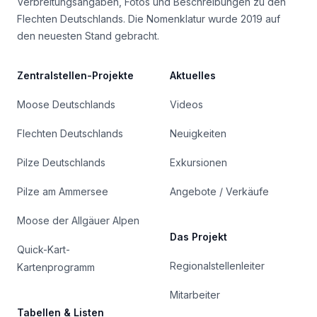
Verbreitungsangaben, Fotos und Beschreibungen zu den
Flechten Deutschlands. Die Nomenklatur wurde 2019 auf
den neuesten Stand gebracht.
Zentralstellen-Projekte
Aktuelles
Moose Deutschlands
Videos
Flechten Deutschlands
Neuigkeiten
Pilze Deutschlands
Exkursionen
Pilze am Ammersee
Angebote / Verkäufe
Moose der Allgäuer Alpen
Das Projekt
Quick-Kart-
Regionalstellenleiter
Kartenprogramm
Mitarbeiter
Tabellen & Listen