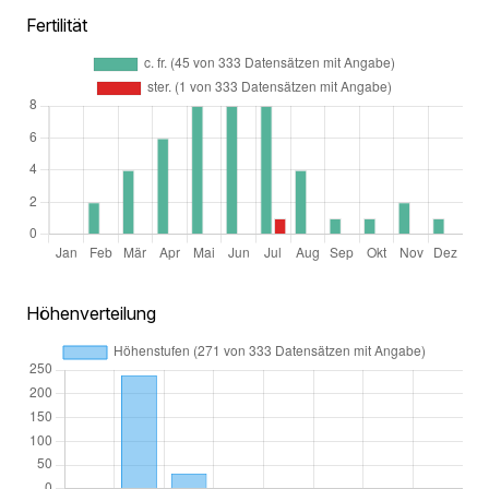
Fertilität
Höhenverteilung