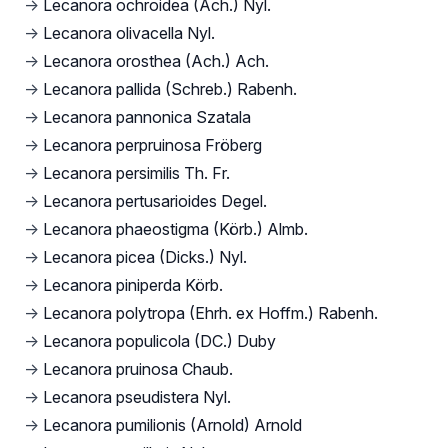
→
Lecanora ochroidea (Ach.) Nyl.
→
Lecanora olivacella Nyl.
→
Lecanora orosthea (Ach.) Ach.
→
Lecanora pallida (Schreb.) Rabenh.
→
Lecanora pannonica Szatala
→
Lecanora perpruinosa Fröberg
→
Lecanora persimilis Th. Fr.
→
Lecanora pertusarioides Degel.
→
Lecanora phaeostigma (Körb.) Almb.
→
Lecanora picea (Dicks.) Nyl.
→
Lecanora piniperda Körb.
→
Lecanora polytropa (Ehrh. ex Hoffm.) Rabenh.
→
Lecanora populicola (DC.) Duby
→
Lecanora pruinosa Chaub.
→
Lecanora pseudistera Nyl.
→
Lecanora pumilionis (Arnold) Arnold