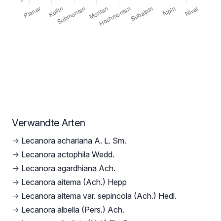
Verwandte Arten
→
Lecanora achariana A. L. Sm.
→
Lecanora actophila Wedd.
→
Lecanora agardhiana Ach.
→
Lecanora aitema (Ach.) Hepp
→
Lecanora aitema var. sepincola (Ach.) Hedl.
→
Lecanora albella (Pers.) Ach.