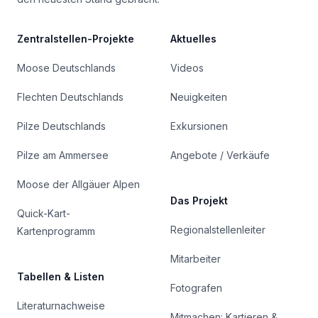
Zentralstellen-Projekte
Aktuelles
Moose Deutschlands
Videos
Flechten Deutschlands
Neuigkeiten
Pilze Deutschlands
Exkursionen
Pilze am Ammersee
Angebote / Verkäufe
Moose der Allgäuer Alpen
Das Projekt
Quick-Kart-
Regionalstellenleiter
Kartenprogramm
Mitarbeiter
Tabellen & Listen
Fotografen
Literaturnachweise
Mitmachen: Kartieren &