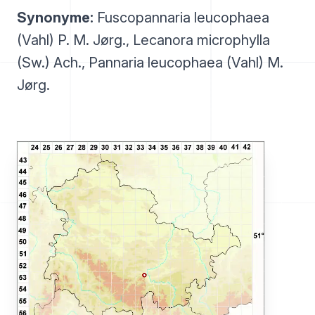
Synonyme:
Fuscopannaria leucophaea
(Vahl) P. M. Jørg., Lecanora microphylla
(Sw.) Ach., Pannaria leucophaea (Vahl) M.
Jørg.