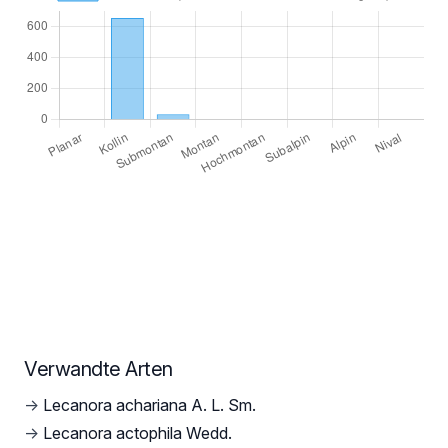
Verwandte Arten
→
Lecanora achariana A. L. Sm.
→
Lecanora actophila Wedd.