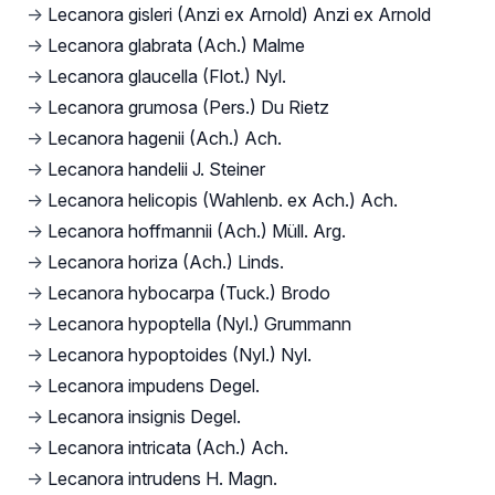
→
Lecanora gisleri (Anzi ex Arnold) Anzi ex Arnold
→
Lecanora glabrata (Ach.) Malme
→
Lecanora glaucella (Flot.) Nyl.
→
Lecanora grumosa (Pers.) Du Rietz
→
Lecanora hagenii (Ach.) Ach.
→
Lecanora handelii J. Steiner
→
Lecanora helicopis (Wahlenb. ex Ach.) Ach.
→
Lecanora hoffmannii (Ach.) Müll. Arg.
→
Lecanora horiza (Ach.) Linds.
→
Lecanora hybocarpa (Tuck.) Brodo
→
Lecanora hypoptella (Nyl.) Grummann
→
Lecanora hypoptoides (Nyl.) Nyl.
→
Lecanora impudens Degel.
→
Lecanora insignis Degel.
→
Lecanora intricata (Ach.) Ach.
→
Lecanora intrudens H. Magn.