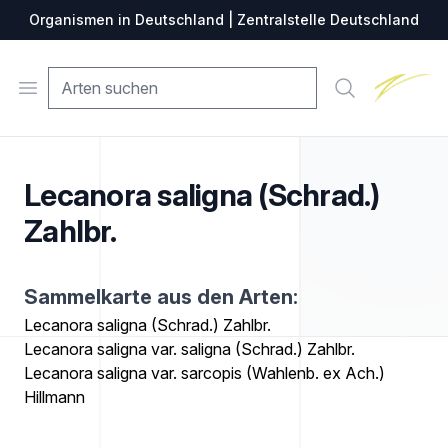
Organismen in Deutschland | Zentralstelle Deutschland
Zentralste
Open menu
Suche
Lecanora saligna (Schrad.)
Zahlbr.
Sammelkarte aus den Arten:
Lecanora saligna (Schrad.) Zahlbr.
Lecanora saligna var. saligna (Schrad.) Zahlbr.
Lecanora saligna var. sarcopis (Wahlenb. ex Ach.)
Hillmann