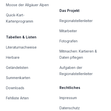
Moose der Allgäuer Alpen
Das Projekt
Quick-Kart-
Regionalstellenleiter
Kartenprogramm
Mitarbeiter
Tabellen & Listen
Fotografen
Literaturnachweise
Mitmachen: Kartieren &
Herbare
Daten pflegen
Geländelisten
Aufgaben der
Regionalstellenleiter
Summenkarten
Rechtliches
Downloads
Impressum
Fehlliste Arten
Datenschutz