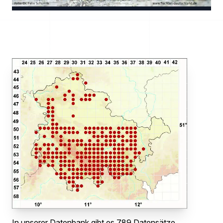
In unserer Datenbank gibt es 789 Datensätze .