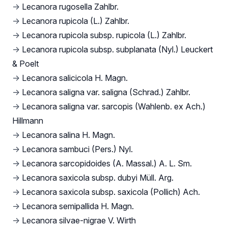
→
Lecanora rugosella Zahlbr.
→
Lecanora rupicola (L.) Zahlbr.
→
Lecanora rupicola subsp. rupicola (L.) Zahlbr.
→
Lecanora rupicola subsp. subplanata (Nyl.) Leuckert
& Poelt
→
Lecanora salicicola H. Magn.
→
Lecanora saligna var. saligna (Schrad.) Zahlbr.
→
Lecanora saligna var. sarcopis (Wahlenb. ex Ach.)
Hillmann
→
Lecanora salina H. Magn.
→
Lecanora sambuci (Pers.) Nyl.
→
Lecanora sarcopidoides (A. Massal.) A. L. Sm.
→
Lecanora saxicola subsp. dubyi Müll. Arg.
→
Lecanora saxicola subsp. saxicola (Pollich) Ach.
→
Lecanora semipallida H. Magn.
→
Lecanora silvae-nigrae V. Wirth