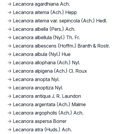
→
Lecanora agardhiana Ach.
→
Lecanora aitema (Ach.) Hepp
→
Lecanora aitema var. sepincola (Ach.) Hedl.
→
Lecanora albella (Pers.) Ach.
→
Lecanora albellula (Nyl.) Th. Fr.
→
Lecanora albescens (Hoffm.) Branth & Rostr.
→
Lecanora albula (Nyl.) Hue
→
Lecanora allophana (Ach.) Nyl.
→
Lecanora alpigena (Ach.) Cl. Roux
→
Lecanora anopta Nyl.
→
Lecanora anoptiza Nyl.
→
Lecanora antiqua J. R. Laundon
→
Lecanora argentata (Ach.) Malme
→
Lecanora argopholis (Ach.) Ach.
→
Lecanora aspersa Borrer
→
Lecanora atra (Huds.) Ach.