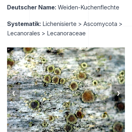
Deutscher Name:
Weiden-Kuchenflechte
Systematik:
Lichenisierte > Ascomycota >
Lecanorales > Lecanoraceae
❮
❯