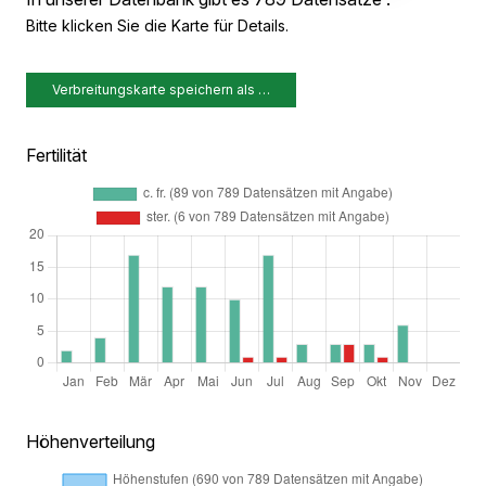
Bitte klicken Sie die Karte für Details.
Verbreitungskarte speichern als …
Fertilität
Höhenverteilung