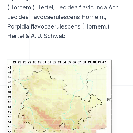
(Hornem.) Hertel, Lecidea flavicunda Ach.,
Lecidea flavocaerulescens Hornem.,
Porpidia flavocaerulescens (Hornem.)
Hertel & A. J. Schwab