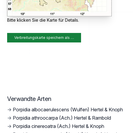
Bitte klicken Sie die Karte für Details.
Verbreitungskarte speichern als …
Verwandte Arten
→
Porpidia albocaerulescens (Wulfen) Hertel & Knoph
→
Porpidia athroocarpa (Ach.) Hertel & Rambold
→
Porpidia cinereoatra (Ach.) Hertel & Knoph