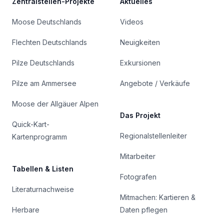
Zentralstellen-Projekte
Aktuelles
Moose Deutschlands
Videos
Flechten Deutschlands
Neuigkeiten
Pilze Deutschlands
Exkursionen
Pilze am Ammersee
Angebote / Verkäufe
Moose der Allgäuer Alpen
Das Projekt
Quick-Kart-
Regionalstellenleiter
Kartenprogramm
Mitarbeiter
Tabellen & Listen
Fotografen
Literaturnachweise
Mitmachen: Kartieren &
Herbare
Daten pflegen