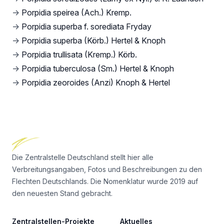
→
Porpidia speirea (Ach.) Kremp.
→
Porpidia superba f. sorediata Fryday
→
Porpidia superba (Körb.) Hertel & Knoph
→
Porpidia trullisata (Kremp.) Körb.
→
Porpidia tuberculosa (Sm.) Hertel & Knoph
→
Porpidia zeoroides (Anzi) Knoph & Hertel
Footer
Die Zentralstelle Deutschland stellt hier alle
Verbreitungsangaben, Fotos und Beschreibungen zu den
Flechten Deutschlands. Die Nomenklatur wurde 2019 auf
den neuesten Stand gebracht.
Zentralstellen-Projekte
Aktuelles