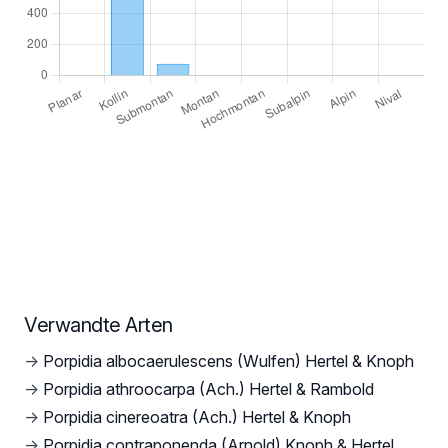
Verwandte Arten
→
Porpidia albocaerulescens (Wulfen) Hertel & Knoph
→
Porpidia athroocarpa (Ach.) Hertel & Rambold
→
Porpidia cinereoatra (Ach.) Hertel & Knoph
→
Porpidia contraponenda (Arnold) Knoph & Hertel