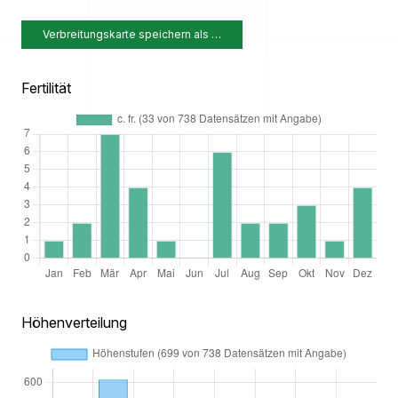
Verbreitungskarte speichern als …
Fertilität
Höhenverteilung