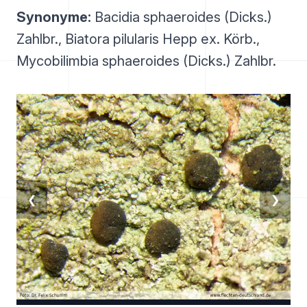
Synonyme:
Bacidia sphaeroides (Dicks.)
Zahlbr., Biatora pilularis Hepp ex. Körb.,
Mycobilimbia sphaeroides (Dicks.) Zahlbr.
❮
❯