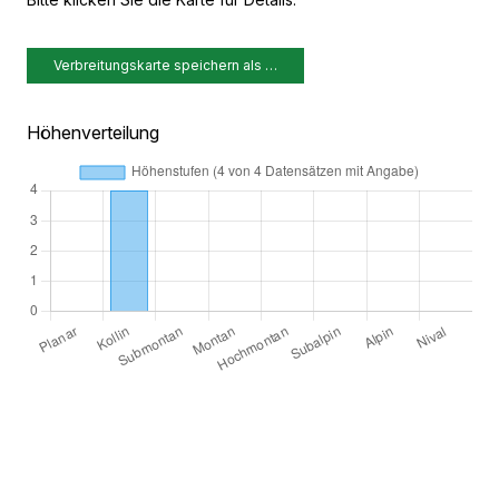
Verbreitungskarte speichern als …
Höhenverteilung