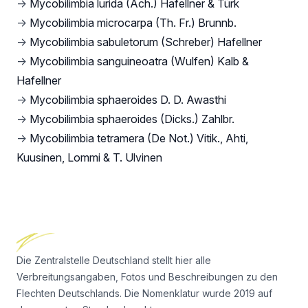
→
Mycobilimbia lurida (Ach.) Hafellner & Türk
→
Mycobilimbia microcarpa (Th. Fr.) Brunnb.
→
Mycobilimbia sabuletorum (Schreber) Hafellner
→
Mycobilimbia sanguineoatra (Wulfen) Kalb &
Hafellner
→
Mycobilimbia sphaeroides D. D. Awasthi
→
Mycobilimbia sphaeroides (Dicks.) Zahlbr.
→
Mycobilimbia tetramera (De Not.) Vitik., Ahti,
Kuusinen, Lommi & T. Ulvinen
Footer
Die Zentralstelle Deutschland stellt hier alle
Verbreitungsangaben, Fotos und Beschreibungen zu den
Flechten Deutschlands. Die Nomenklatur wurde 2019 auf