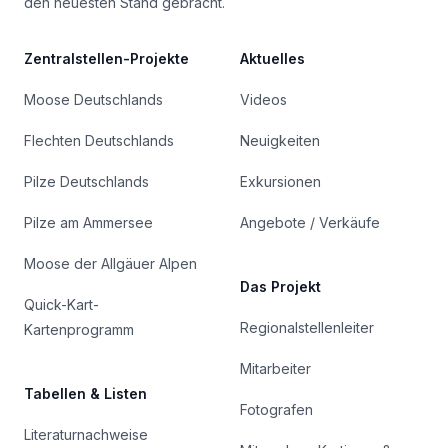
den neuesten Stand gebracht.
Zentralstellen-Projekte
Aktuelles
Moose Deutschlands
Videos
Flechten Deutschlands
Neuigkeiten
Pilze Deutschlands
Exkursionen
Pilze am Ammersee
Angebote / Verkäufe
Moose der Allgäuer Alpen
Das Projekt
Quick-Kart-
Regionalstellenleiter
Kartenprogramm
Mitarbeiter
Tabellen & Listen
Fotografen
Literaturnachweise