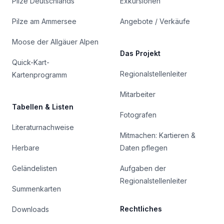
Pilze Deutschlands
Exkursionen
Pilze am Ammersee
Angebote / Verkäufe
Moose der Allgäuer Alpen
Das Projekt
Quick-Kart-
Regionalstellenleiter
Kartenprogramm
Mitarbeiter
Tabellen & Listen
Fotografen
Literaturnachweise
Mitmachen: Kartieren &
Herbare
Daten pflegen
Geländelisten
Aufgaben der
Regionalstellenleiter
Summenkarten
Rechtliches
Downloads