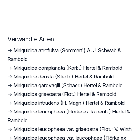
Verwandte Arten
→
Miriquidica atrofulva (Sommerf.) A. J. Schwab &
Rambold
→
Miriquidica complanata (Körb.) Hertel & Rambold
→
Miriquidica deusta (Stenh.) Hertel & Rambold
→
Miriquidica garovaglii (Schaer.) Hertel & Rambold
→
Miriquidica griseoatra (Flot.) Hertel & Rambold
→
Miriquidica intrudens (H. Magn.) Hertel & Rambold
→
Miriquidica leucophaea (Flörke ex Rabenh.) Hertel &
Rambold
→
Miriquidica leucophaea var. griseoatra (Flot.) V. Wirth
→
Miriquidica leucophaea var. leucophaea (Flörke ex