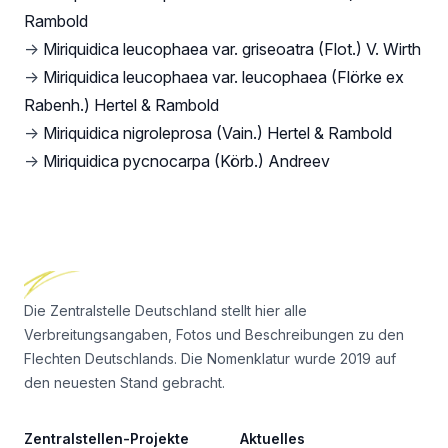
Rambold
→
Miriquidica leucophaea var. griseoatra (Flot.) V. Wirth
→
Miriquidica leucophaea var. leucophaea (Flörke ex
Rabenh.) Hertel & Rambold
→
Miriquidica nigroleprosa (Vain.) Hertel & Rambold
→
Miriquidica pycnocarpa (Körb.) Andreev
Footer
Die Zentralstelle Deutschland stellt hier alle
Verbreitungsangaben, Fotos und Beschreibungen zu den
Flechten Deutschlands. Die Nomenklatur wurde 2019 auf
den neuesten Stand gebracht.
Zentralstellen-Projekte
Aktuelles