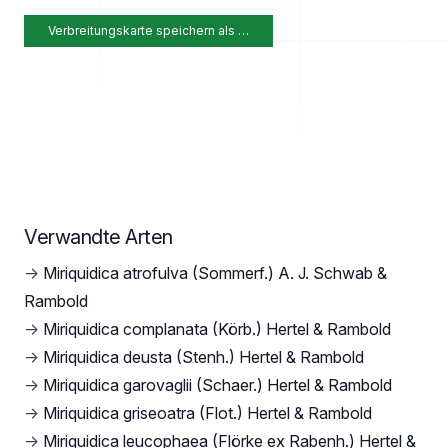
Verbreitungskarte speichern als …
Verwandte Arten
→
Miriquidica atrofulva (Sommerf.) A. J. Schwab &
Rambold
→
Miriquidica complanata (Körb.) Hertel & Rambold
→
Miriquidica deusta (Stenh.) Hertel & Rambold
→
Miriquidica garovaglii (Schaer.) Hertel & Rambold
→
Miriquidica griseoatra (Flot.) Hertel & Rambold
→
Miriquidica leucophaea (Flörke ex Rabenh.) Hertel &