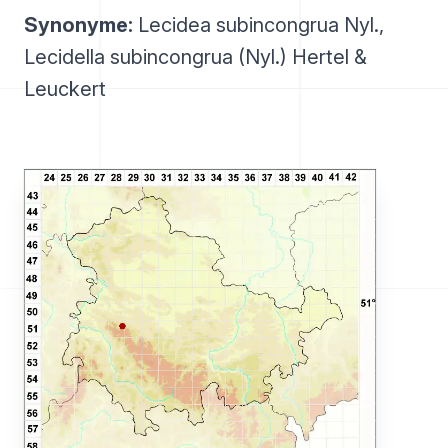
Synonyme:
Lecidea subincongrua Nyl.,
Lecidella subincongrua (Nyl.) Hertel &
Leuckert