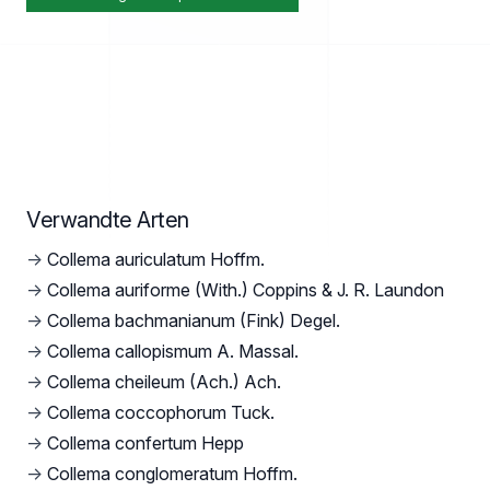
Verwandte Arten
→
Collema auriculatum Hoffm.
→
Collema auriforme (With.) Coppins & J. R. Laundon
→
Collema bachmanianum (Fink) Degel.
→
Collema callopismum A. Massal.
→
Collema cheileum (Ach.) Ach.
→
Collema coccophorum Tuck.
→
Collema confertum Hepp
→
Collema conglomeratum Hoffm.