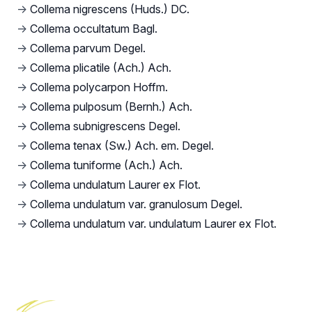
→
Collema nigrescens (Huds.) DC.
→
Collema occultatum Bagl.
→
Collema parvum Degel.
→
Collema plicatile (Ach.) Ach.
→
Collema polycarpon Hoffm.
→
Collema pulposum (Bernh.) Ach.
→
Collema subnigrescens Degel.
→
Collema tenax (Sw.) Ach. em. Degel.
→
Collema tuniforme (Ach.) Ach.
→
Collema undulatum Laurer ex Flot.
→
Collema undulatum var. granulosum Degel.
→
Collema undulatum var. undulatum Laurer ex Flot.
Footer