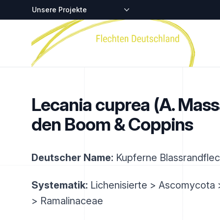
Zentralstellen-Projekte
Startseite
Lecania cuprea (A. Massa
den Boom & Coppins
Deutscher Name:
Kupferne Blassrandfle
Systematik:
Lichenisierte > Ascomycota 
> Ramalinaceae