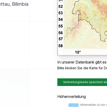
ttau, Bilimbia
In unserer Datenbank gibt es
Bitte klicken Sie die Karte für De
Verbreitungskarte speichern al
Höhenverteilung