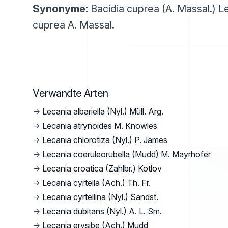
Synonyme:
Bacidia cuprea (A. Massal.) Le
cuprea A. Massal.
Verwandte Arten
→
Lecania albariella (Nyl.) Müll. Arg.
→
Lecania atrynoides M. Knowles
→
Lecania chlorotiza (Nyl.) P. James
→
Lecania coeruleorubella (Mudd) M. Mayrhofer
→
Lecania croatica (Zahlbr.) Kotlov
→
Lecania cyrtella (Ach.) Th. Fr.
→
Lecania cyrtellina (Nyl.) Sandst.
→
Lecania dubitans (Nyl.) A. L. Sm.
→
Lecania erysibe (Ach.) Mudd