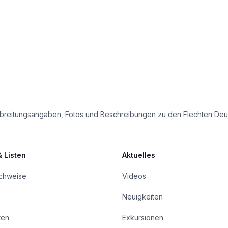
e Verbreitungsangaben, Fotos und Beschreibungen zu den Flechten D
& Listen
Aktuelles
achweise
Videos
Neuigkeiten
ten
Exkursionen