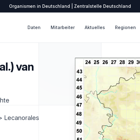
Organismen in Deutschland | Zentralstelle Deutschland
Daten
Mitarbeiter
Aktuelles
Regionen
l.) van
chte
> Lecanorales