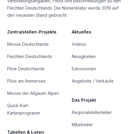
Verbreitungsangaben, Fotos und Beschreibungen zu den
Flechten Deutschlands. Die Nomenklatur wurde 2019 auf
den neuesten Stand gebracht.
Zentralstellen-Projekte
Aktuelles
Moose Deutschlands
Videos
Flechten Deutschlands
Neuigkeiten
Pilze Deutschlands
Exkursionen
Pilze am Ammersee
Angebote / Verkäufe
Moose der Allgäuer Alpen
Das Projekt
Quick-Kart-
Regionalstellenleiter
Kartenprogramm
Mitarbeiter
Tabellen & Listen