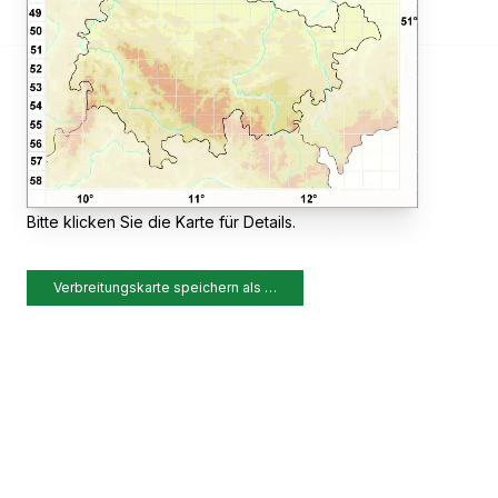
Bitte klicken Sie die Karte für Details.
Verbreitungskarte speichern als …