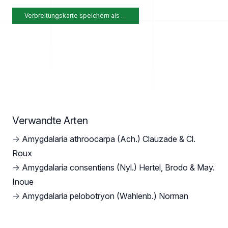
Verbreitungskarte speichern als …
Verwandte Arten
→
Amygdalaria athroocarpa (Ach.) Clauzade & Cl.
Roux
→
Amygdalaria consentiens (Nyl.) Hertel, Brodo & May.
Inoue
→
Amygdalaria pelobotryon (Wahlenb.) Norman