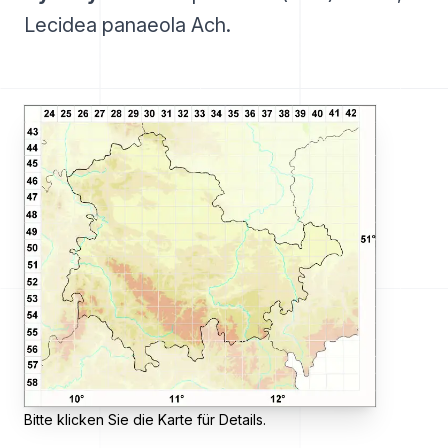
Lecidea panaeola Ach.
Bitte klicken Sie die Karte für Details.