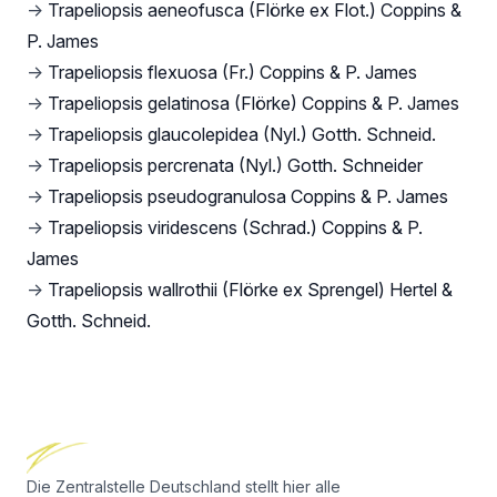
→
Trapeliopsis aeneofusca (Flörke ex Flot.) Coppins &
P. James
→
Trapeliopsis flexuosa (Fr.) Coppins & P. James
→
Trapeliopsis gelatinosa (Flörke) Coppins & P. James
→
Trapeliopsis glaucolepidea (Nyl.) Gotth. Schneid.
→
Trapeliopsis percrenata (Nyl.) Gotth. Schneider
→
Trapeliopsis pseudogranulosa Coppins & P. James
→
Trapeliopsis viridescens (Schrad.) Coppins & P.
James
→
Trapeliopsis wallrothii (Flörke ex Sprengel) Hertel &
Gotth. Schneid.
Footer
Die Zentralstelle Deutschland stellt hier alle