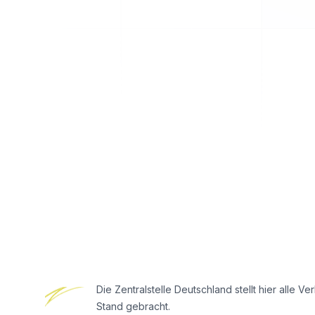
Footer
Die Zentralstelle Deutschland stellt hier all
Stand gebracht.