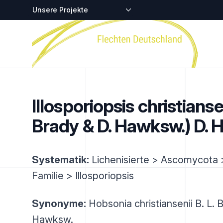
Zentralstellen-Projekte
Startseite
Illosporiopsis christiansen
Brady & D. Hawksw.) D.
Systematik:
Lichenisierte > Ascomycota
Familie > Illosporiopsis
Synonyme:
Hobsonia christiansenii B. L. 
Hawksw.