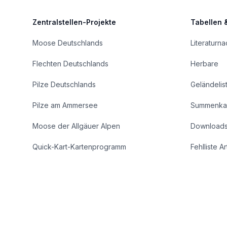
Zentralstellen-Projekte
Tabellen 
Moose Deutschlands
Literaturn
Flechten Deutschlands
Herbare
Pilze Deutschlands
Geländelis
Pilze am Ammersee
Summenka
Moose der Allgäuer Alpen
Download
Quick-Kart-Kartenprogramm
Fehlliste A