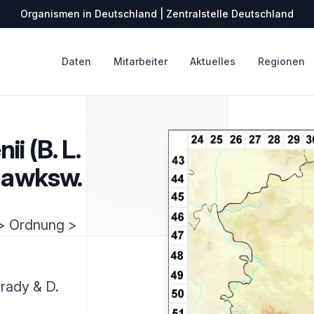
Organismen in Deutschland | Zentralstelle Deutschland
Daten
Mitarbeiter
Aktuelles
Regionen
ii (B. L.
 Hawksw.
 > Ordnung >
Brady & D.