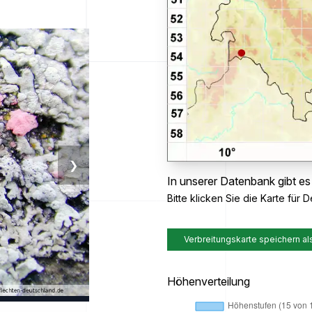
❯
In unserer Datenbank gibt es
Bitte klicken Sie die Karte für De
Verbreitungskarte speichern al
Höhenverteilung