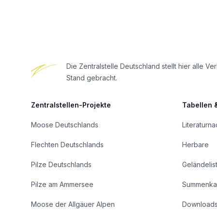
Footer
Die Zentralstelle Deutschland stellt hier all
Stand gebracht.
Zentralstellen-Projekte
Tabellen 
Moose Deutschlands
Literaturn
Flechten Deutschlands
Herbare
Pilze Deutschlands
Geländelis
Pilze am Ammersee
Summenka
Moose der Allgäuer Alpen
Download