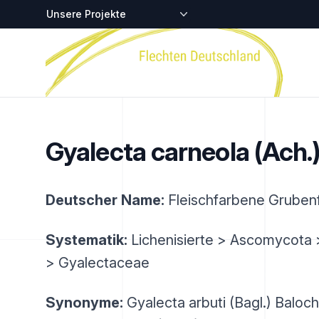
Zentralstellen-Projekte
Startseite
Gyalecta carneola (Ach.)
Deutscher Name:
Fleischfarbene Gruben
Systematik:
Lichenisierte > Ascomycota 
> Gyalectaceae
Synonyme:
Gyalecta arbuti (Bagl.) Baloch