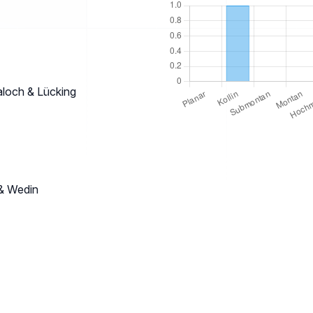
aloch & Lücking
 & Wedin