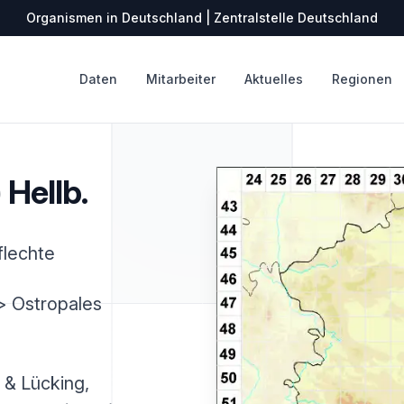
Organismen in Deutschland | Zentralstelle Deutschland
Daten
Mitarbeiter
Aktuelles
Regionen
 Hellb.
flechte
> Ostropales
 & Lücking,